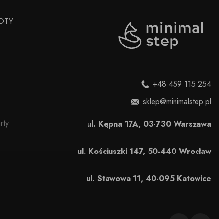
OTY
+48 459 115 254
sklep@minimalstep.pl
rty
ul. Kępna 17A, 03-730 Warszawa
ul. Kościuszki 147, 50-440 Wrocław
ul. Stawowa 11, 40-095 Katowice