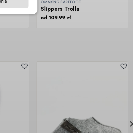
enia
OMAKING BAREFOOT
Slippers Trolla
od
109.99
zł