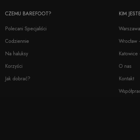
CZEMU BAREFOOT?
KIM JES
Polecani Specjaliści
Warszawa 
Codziennie
Wrocław –
Na haluksy
Katowice 
Korzyści
O nas
Jak dobrać?
Kontakt
Współpra