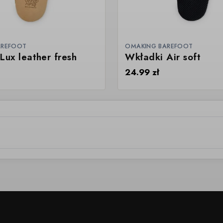
AREFOOT
OMAKING BAREFOOT
Lux leather fresh
Wkładki Air soft
24.99
zł