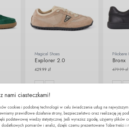
Magical Shoes
Pikobare 
Explorer 2.0
Bronx
429.99
zł
479.99
zł
 z nami ciasteczkami!
ików cookies i podobnej technologii w celu świadczenia usług na najwyższym
- 140.00 zł
- 160.00 zł
ewniamy prawidłowe działanie strony, bezpieczeństwo oraz realizację jej p
zięki podstawowej wiedzy statystycznej. Jeśli wyrazisz zgodę, użyjemy plików 
dodatkowych pomiarów i analiz, dzięki czemu prezentowane Tobie treści i 