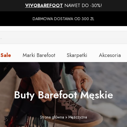
VIVOBAREFOOT
NAWET DO -30%!
DARMOWA DOSTAWA OD 300 ZŁ
Sale
Marki Barefoot
Skarpetki
Akcesoria
Buty Barefoot Męskie
Strona główna
»
Mężczyzna