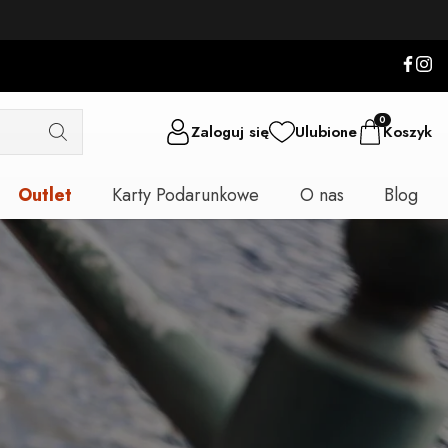
0
Zaloguj się
Ulubione
Koszyk
Outlet
Karty Podarunkowe
O nas
Blog