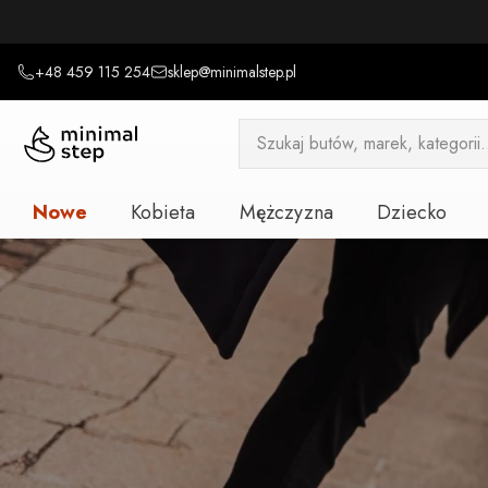
+48 459 115 254
sklep@minimalstep.pl
Wyszukiwarka
produktów
Nowe
Kobieta
Mężczyzna
Dziecko