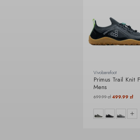
Vivobarefoot
Primus Trail Knit 
Mens
699.99
zł
499.99
zł