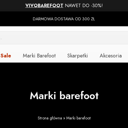
VIVOBAREFOOT
NAWET DO -30%!
DARMOWA DOSTAWA OD 300 ZŁ
Sale
Marki Barefoot
Skarpetki
Akcesoria
Marki barefoot
Strona główna
»
Marki barefoot