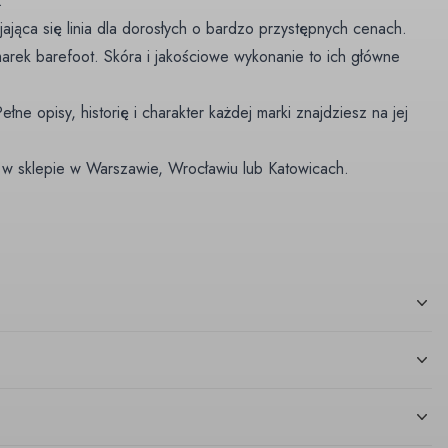
.
ająca się linia dla dorosłych o bardzo przystępnych cenach.
marek barefoot. Skóra i jakościowe wykonanie to ich główne
ne opisy, historię i charakter każdej marki znajdziesz na jej
 w sklepie w Warszawie, Wrocławiu lub Katowicach.