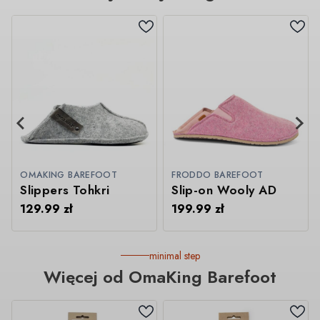
OMAKING BAREFOOT
FRODDO BAREFOOT
Slippers Tohkri
Slip-on Wooly AD
129.99
zł
199.99
zł
minimal step
Więcej od OmaKing Barefoot