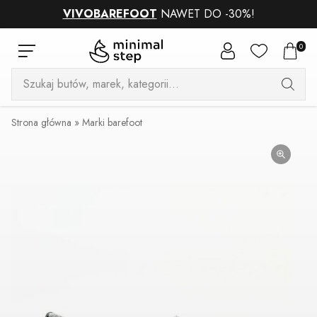
VIVOBAREFOOT
NAWET DO -30%!
0
Wyszukiwarka
produktów
Strona główna
»
Marki barefoot