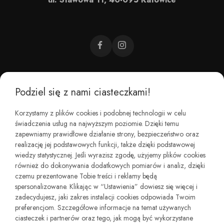
Podziel się z nami ciasteczkami!
CZEMU BAREFOOT?
Korzystamy z plików cookies i podobnej technologii w celu
świadczenia usług na najwyższym poziomie. Dzięki temu
KIM JESTEŚMY?
zapewniamy prawidłowe działanie strony, bezpieczeństwo oraz
realizację jej podstawowych funkcji, także dzięki podstawowej
wiedzy statystycznej. Jeśli wyrazisz zgodę, użyjemy plików cookies
REGULAMINY I ZWROTY
również do dokonywania dodatkowych pomiarów i analiz, dzięki
czemu prezentowane Tobie treści i reklamy będą
spersonalizowane. Klikając w “Ustawienia” dowiesz się więcej i
zadecydujesz, jaki zakres instalacji cookies odpowiada Twoim
preferencjom. Szczegółowe informacje na temat używanych
ciasteczek i partnerów oraz tego, jak mogą być wykorzystane