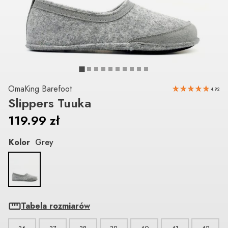
OmaKing Barefoot
4.92
Slippers Tuuka
119.99
zł
Kolor
Grey
Tabela rozmiarów