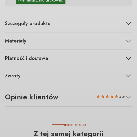
Nie musisz nic drukować
Szczegóły produktu
Materiały
Płatność i dostawa
Zwroty
Opinie klientów
4.92
minimal step
Z tej samej kategorii