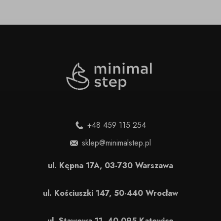
+48 459 115 254
sklep@minimalstep.pl
ul. Kępna 17A, 03-730 Warszawa
ul. Kościuszki 147, 50-440 Wrocław
ul. Stawowa 11, 40-095 Katowice