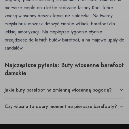
pierwsze ciepłe dni i lekkie skórzane fasony Koel, które
zniosą wiosenny deszcz lepiej niż siateczka. Na twardy
miejski bruk możesz dołożyć cienkie
wkładki barefoot
dla
lekkiej amortyzacji. Na cieplejsze tygodnie płynnie
przejdziesz do
letnich butów barefoot
, a na majowe upały do
sandałów
.
Najczęstsze pytania: Buty wiosenne barefoot
damskie
Jakie buty barefoot na zmienną wiosenną pogodę?
Czy wiosna to dobry moment na pierwsze barefooty?