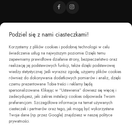
Podziel się z nami ciasteczkami!
CZEMU BAREFOOT?
Korzystamy z plików cookies i podobnej technologii w celu
świadczenia usług na najwyższym poziomie. Dzięki temu
KIM JESTEŚMY?
zapewniamy prawidłowe działanie strony, bezpieczeństwo oraz
realizację jej podstawowych funkcji, także dzięki podstawowej
wiedzy statystycznej. Jeśli wyrazisz zgodę, użyjemy plików cookies
REGULAMINY I ZWROTY
również do dokonywania dodatkowych pomiarów i analiz, dzięki
czemu prezentowane Tobie treści i reklamy będą
spersonalizowane. Klikając w “Ustawienia” dowiesz się więcej i
zadecydujesz, jaki zakres instalacji cookies odpowiada Twoim
preferencjom. Szczegółowe informacje na temat używanych
ciasteczek i partnerów oraz tego, jak mogą być wykorzystane
Twoje dane (np. przez Google) znajdziesz w naszej polityce
prywatności.
Copyright © minimalstep.pl