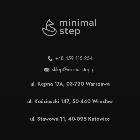
+48 459 115 254
sklep@minimalstep.pl
ul. Kępna 17A, 03-730 Warszawa
ul. Kościuszki 147, 50-440 Wrocław
ul. Stawowa 11, 40-095 Katowice