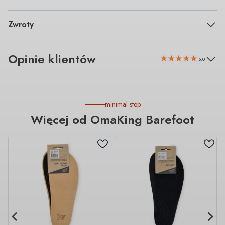
Zwroty
Opinie klientów
5.0
minimal step
Więcej od OmaKing Barefoot