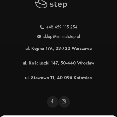
+48 459 115 254
sklep@minimalstep.pl
ul. Kępna 17A, 03-730 Warszawa
ul. Kościuszki 147, 50-440 Wrocław
ul. Stawowa 11, 40-095 Katowice