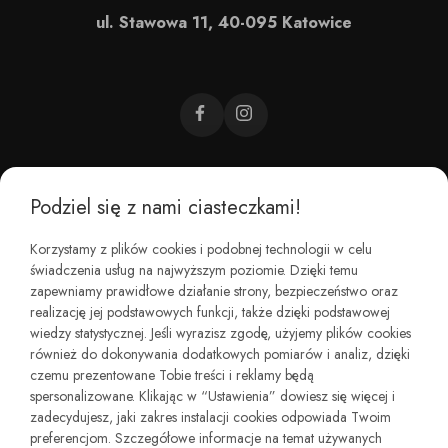
ul. Stawowa 11, 40-095 Katowice
Podziel się z nami ciasteczkami!
CZEMU BAREFOOT?
Korzystamy z plików cookies i podobnej technologii w celu
świadczenia usług na najwyższym poziomie. Dzięki temu
KIM JESTEŚMY?
zapewniamy prawidłowe działanie strony, bezpieczeństwo oraz
realizację jej podstawowych funkcji, także dzięki podstawowej
wiedzy statystycznej. Jeśli wyrazisz zgodę, użyjemy plików cookies
REGULAMINY I ZWROTY
również do dokonywania dodatkowych pomiarów i analiz, dzięki
czemu prezentowane Tobie treści i reklamy będą
spersonalizowane. Klikając w “Ustawienia” dowiesz się więcej i
zadecydujesz, jaki zakres instalacji cookies odpowiada Twoim
preferencjom. Szczegółowe informacje na temat używanych