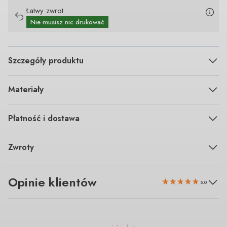
Łatwy zwrot
Nie musisz nic drukować
Szczegóły produktu
Materiały
Płatność i dostawa
Zwroty
Opinie klientów
5.0