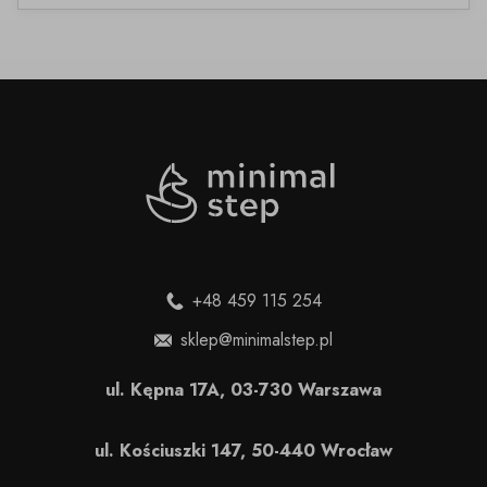
+48 459 115 254
sklep@minimalstep.pl
ul. Kępna 17A, 03-730 Warszawa
ul. Kościuszki 147, 50-440 Wrocław