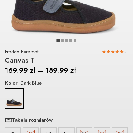
Froddo Barefoot
5.0
Canvas T
169.99
zł
–
189.99
zł
Kolor
Dark Blue
Tabela rozmiarów