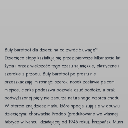
Buty barefoot dla dzieci: na co zwrócić uwagę?
Dziecięce stopy kształtują się przez pierwsze kilkanaście lat
życia i przez większość tego czasu są miękkie, elastyczne i
szerokie z przodu. Buty barefoot po prostu nie
przeszkadzają im rosnąć: szeroki nosek zostawia palcom
miejsce, cienka podeszwa pozwala czuć podłoże, a brak
podwyższonej pięty nie zaburza naturalnego wzorca chodu.
W ofercie znajdziesz marki, które specjalizują się w obuwiu
dziecięcym: chorwackie Froddo (produkowane we własnej
fabryce w Ivancu, działającej od 1946 roku), hiszpański Muris