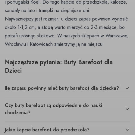
i portugalski Koel. Do tego
kapcie do przedszkola
,
kalosze
,
sandały na lato
i
trampki
na cieplejsze dni.
Najważniejszy jest rozmiar: u dzieci zapas powinien wynosić
około 1-1,2 cm, a stopę warto mierzyć co 2-3 miesiące, bo
potrafi urosnąć skokowo. W naszych sklepach w Warszawie,
Wrocławiu i Katowicach zmierzymy ją na miejscu.
Najczęstsze pytania: Buty Barefoot dla
Dzieci
Ile zapasu powinny mieć buty barefoot dla dziecka?
Czy buty barefoot są odpowiednie do nauki
chodzenia?
Jakie kapcie barefoot do przedszkola?