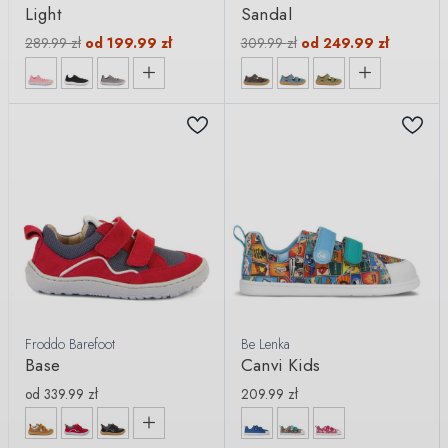
Light
Sandal
289.99
zł
od
199.99
zł
309.99
zł
od
249.99
zł
Froddo Barefoot
Be Lenka
Base
Canvi Kids
od
339.99
zł
209.99
zł