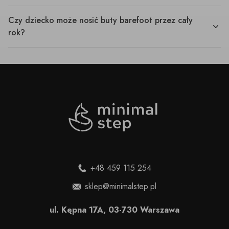
Czy dziecko może nosić buty barefoot przez cały
rok?
+48 459 115 254
sklep@minimalstep.pl
ul. Kępna 17A, 03-730 Warszawa