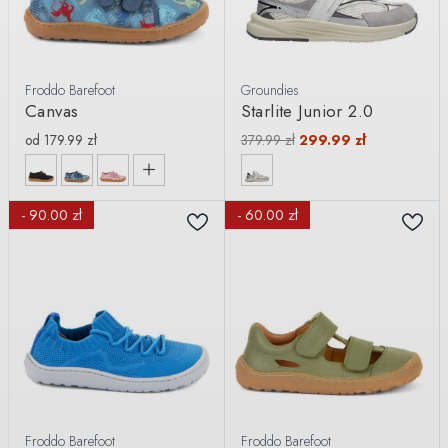
Froddo Barefoot
Groundies
Canvas
Starlite Junior 2.0
od
179.99
zł
379.99
zł
299.99
zł
- 90.00 zł
- 60.00 zł
Froddo Barefoot
Froddo Barefoot