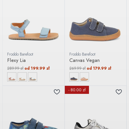
Froddo Barefoot
Froddo Barefoot
Flexy Lia
Canvas Vegan
289.99
zł
od
199.99
zł
269.99
zł
od
179.99
zł
- 80.00 zł