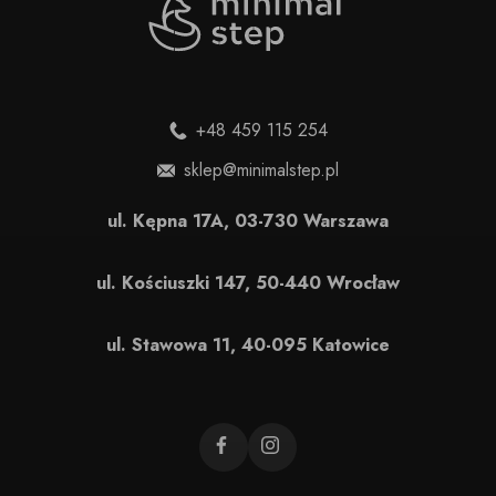
+48 459 115 254
sklep@minimalstep.pl
ul. Kępna 17A, 03-730 Warszawa
ul. Kościuszki 147, 50-440 Wrocław
ul. Stawowa 11, 40-095 Katowice