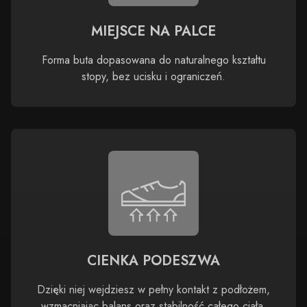
MIEJSCE NA PALCE
Forma buta dopasowana do naturalnego kształtu
stopy, bez ucisku i ograniczeń.
CIENKA PODESZWA
Dzięki niej wejdziesz w pełny kontakt z podłożem,
wzmacniając balans oraz stabilność całego ciała.