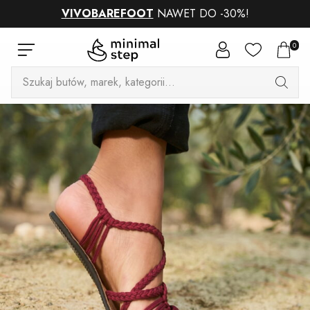
VIVOBAREFOOT
NAWET DO -30%!
0
Wyszukiwarka
produktów