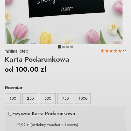
minimal step
5.0
Karta Podarunkowa
od
100.00
zł
Rozmiar
100
250
500
750
1000
Fizyczna Karta Podarunkowa
+9,99 zł (ozdobny voucher + koperta)