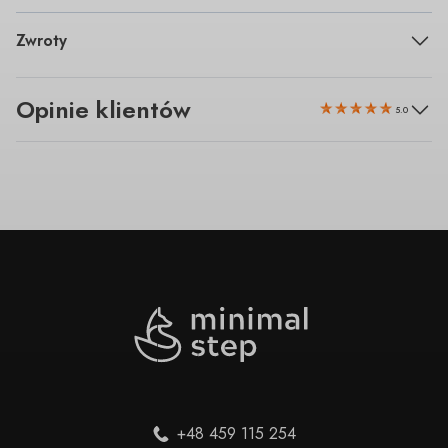
Zwroty
Opinie klientów
5.0
+48 459 115 254