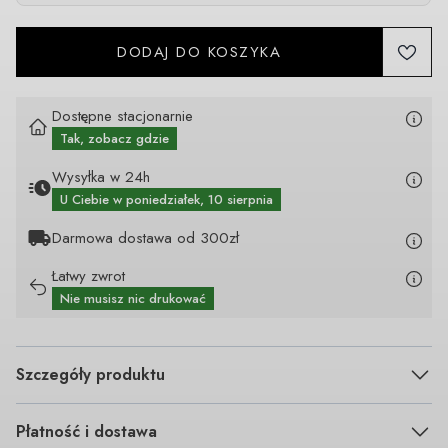
DODAJ DO KOSZYKA
Dostępne stacjonarnie
Tak, zobacz gdzie
Wysyłka w 24h
U Ciebie
w poniedziałek, 10 sierpnia
Darmowa dostawa od 300zł
Łatwy zwrot
Nie musisz nic drukować
Szczegóły produktu
Płatność i dostawa