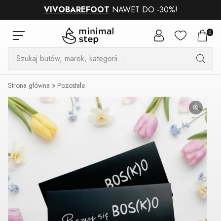
VIVOBAREFOOT
NAWET DO -30%!
0
Wyszukiwarka
produktów
Strona główna
»
Pozostałe