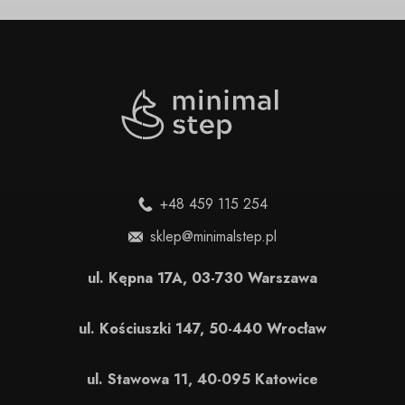
+48 459 115 254
sklep@minimalstep.pl
ul. Kępna 17A, 03-730 Warszawa
ul. Kościuszki 147, 50-440 Wrocław
ul. Stawowa 11, 40-095 Katowice