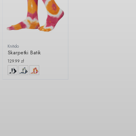
Knitido
Skarpetki Batik
129.99
zł