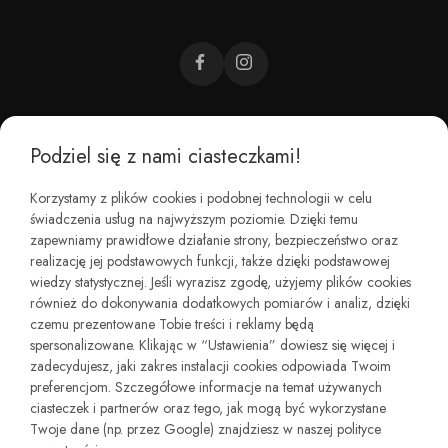
Podziel się z nami ciasteczkami!
CZEMU BAREFOOT?
Korzystamy z plików cookies i podobnej technologii w celu
świadczenia usług na najwyższym poziomie. Dzięki temu
KIM JESTEŚMY?
zapewniamy prawidłowe działanie strony, bezpieczeństwo oraz
realizację jej podstawowych funkcji, także dzięki podstawowej
wiedzy statystycznej. Jeśli wyrazisz zgodę, użyjemy plików cookies
REGULAMINY I ZWROTY
również do dokonywania dodatkowych pomiarów i analiz, dzięki
czemu prezentowane Tobie treści i reklamy będą
spersonalizowane. Klikając w “Ustawienia” dowiesz się więcej i
zadecydujesz, jaki zakres instalacji cookies odpowiada Twoim
preferencjom. Szczegółowe informacje na temat używanych
ciasteczek i partnerów oraz tego, jak mogą być wykorzystane
Twoje dane (np. przez Google) znajdziesz w naszej polityce