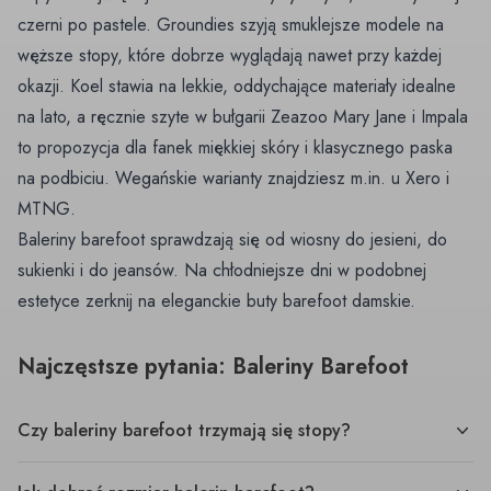
czerni po pastele. Groundies szyją smuklejsze modele na
węższe stopy, które dobrze wyglądają nawet przy każdej
okazji. Koel stawia na lekkie, oddychające materiały idealne
na lato, a ręcznie szyte w bułgarii Zeazoo Mary Jane i Impala
to propozycja dla fanek miękkiej skóry i klasycznego paska
na podbiciu. Wegańskie warianty znajdziesz m.in. u Xero i
MTNG.
Baleriny barefoot sprawdzają się od wiosny do jesieni, do
sukienki i do jeansów. Na chłodniejsze dni w podobnej
estetyce zerknij na
eleganckie buty barefoot damskie
.
Najczęstsze pytania: Baleriny Barefoot
Czy baleriny barefoot trzymają się stopy?