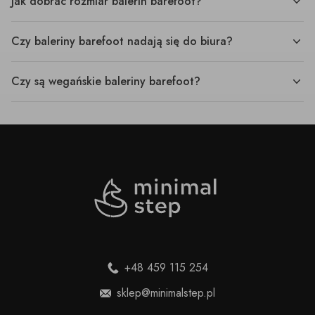
Jak dobrać rozmiar balerin barefoot?
Czy baleriny barefoot nadają się do biura?
Czy są wegańskie baleriny barefoot?
+48 459 115 254
sklep@minimalstep.pl