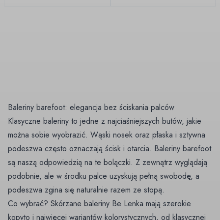
Baleriny barefoot: elegancja bez ściskania palców
Klasyczne baleriny to jedne z najciaśniejszych butów, jakie
można sobie wyobrazić. Wąski nosek oraz płaska i sztywna
podeszwa często oznaczają ścisk i otarcia. Baleriny barefoot
są naszą odpowiedzią na te bolączki. Z zewnątrz wyglądają
podobnie, ale w środku palce uzyskują pełną swobodę, a
podeszwa zgina się naturalnie razem ze stopą.
Co wybrać? Skórzane baleriny Be Lenka mają szerokie
kopyto i najwięcej wariantów kolorystycznych, od klasycznej