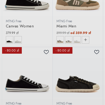
MTNG Free
MTNG Free
Canvas Women
Miami Men
379.99
zł
399.99
zł
od
359.99
zł
- 80.00 zł
- 80.00 zł
MTNG Free
MTNG Free