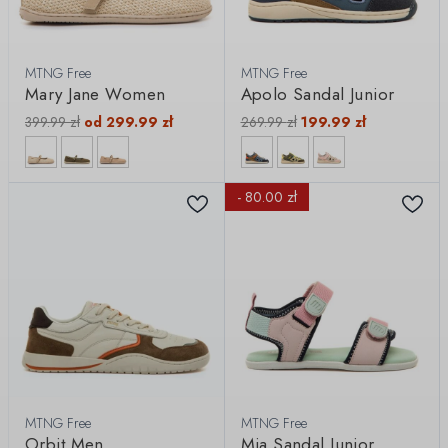
MTNG Free
MTNG Free
Mary Jane Women
Apolo Sandal Junior
399.99
zł
od
299.99
zł
269.99
zł
199.99
zł
- 80.00 zł
MTNG Free
MTNG Free
Orbit Men
Mia Sandal Junior