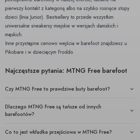
pierwszy kontakt z kategorią albo na szybko rosnące stopy
dzieci (linia Junior). Bestsellery to przede wszystkim
uniwersalne sneakersy miejskie w wersjach damskich i
męskich.
Inne przystępne cenowo wejścia w barefoot znajdziesz u
Pikobare
i w
dziecięcym Froddo
.
Najczęstsze pytania: MTNG Free barefoot
Czy MTNG Free to prawdziwe buty barefoot?
Dlaczego MTNG Free są tańsze od innych
barefootów?
Co to jest wkładka przejściowa w MTNG Free?