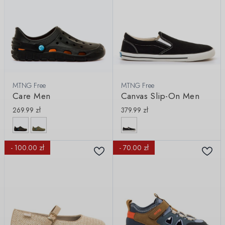
MTNG Free
MTNG Free
Care Men
Canvas Slip-On Men
269.99
zł
379.99
zł
- 100.00 zł
- 70.00 zł