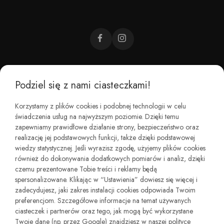
Podziel się z nami ciasteczkami!
CZEMU BAREFOOT?
Korzystamy z plików cookies i podobnej technologii w celu
świadczenia usług na najwyższym poziomie. Dzięki temu
KIM JESTEŚMY?
zapewniamy prawidłowe działanie strony, bezpieczeństwo oraz
realizację jej podstawowych funkcji, także dzięki podstawowej
wiedzy statystycznej. Jeśli wyrazisz zgodę, użyjemy plików cookies
REGULAMINY I ZWROTY
również do dokonywania dodatkowych pomiarów i analiz, dzięki
czemu prezentowane Tobie treści i reklamy będą
spersonalizowane. Klikając w “Ustawienia” dowiesz się więcej i
zadecydujesz, jaki zakres instalacji cookies odpowiada Twoim
preferencjom. Szczegółowe informacje na temat używanych
ciasteczek i partnerów oraz tego, jak mogą być wykorzystane
Twoje dane (np. przez Google) znajdziesz w naszej polityce