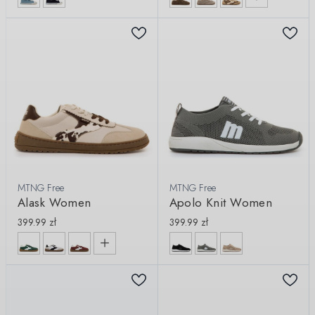
MTNG Free
MTNG Free
Alask Women
Apolo Knit Women
399.99
zł
399.99
zł