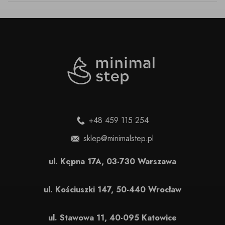
+48 459 115 254
sklep@minimalstep.pl
ul. Kępna 17A, 03-730 Warszawa
ul. Kościuszki 147, 50-440 Wrocław
ul. Stawowa 11, 40-095 Katowice