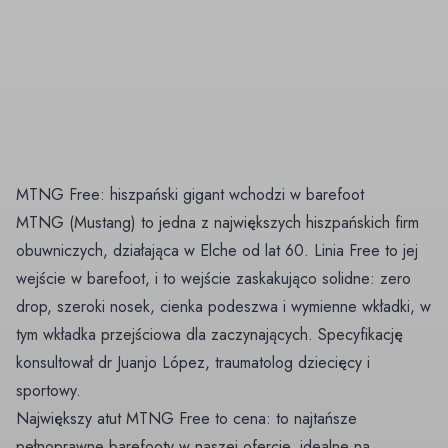
MTNG Free: hiszpański gigant wchodzi w barefoot
MTNG (Mustang) to jedna z największych hiszpańskich firm
obuwniczych, działająca w Elche od lat 60. Linia Free to jej
wejście w barefoot, i to wejście zaskakująco solidne: zero
drop, szeroki nosek, cienka podeszwa i wymienne wkładki, w
tym wkładka przejściowa dla zaczynających. Specyfikację
konsultował dr Juanjo López, traumatolog dziecięcy i
sportowy.
Największy atut MTNG Free to cena: to najtańsze
pełnoprawne barefooty w naszej ofercie, idealne na