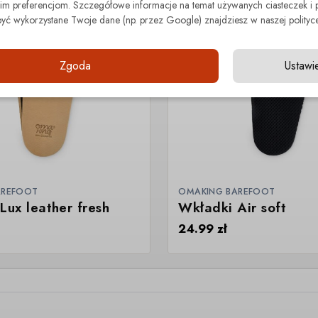
 preferencjom. Szczegółowe informacje na temat używanych ciasteczek i 
być wykorzystane Twoje dane (np. przez Google) znajdziesz w naszej polityce
Zgoda
Ustawi
AREFOOT
OMAKING BAREFOOT
Lux leather fresh
Wkładki Air soft
24.99
zł