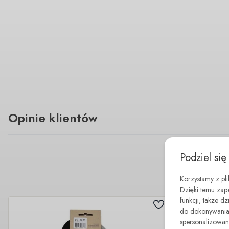
Opinie klientów
Podziel się
Korzystamy z pl
Dzięki temu zap
funkcji, także d
do dokonywania 
spersonalizowane