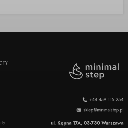
OTY
+48 459 115 254
sklep@minimalstep.pl
rty
ul. Kępna 17A, 03-730 Warszawa