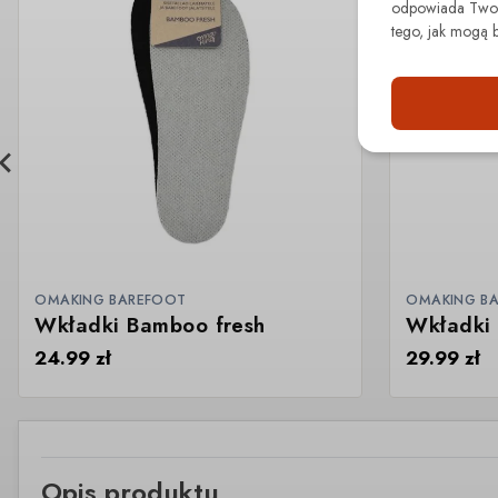
odpowiada Twoim
tego, jak mogą 
OMAKING BAREFOOT
OMAKING B
Wkładki Bamboo fresh
Wkładki 
24.99
zł
29.99
zł
Opis produktu