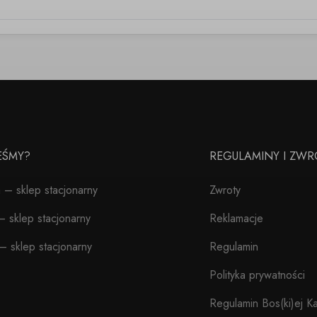
TEŚMY?
REGULAMINY I ZWR
– sklep stacjonarny
Zwroty
 sklep stacjonarny
Reklamacje
– sklep stacjonarny
Regulamin
Polityka prywatności
Regulamin Bos(ki)ej Ka