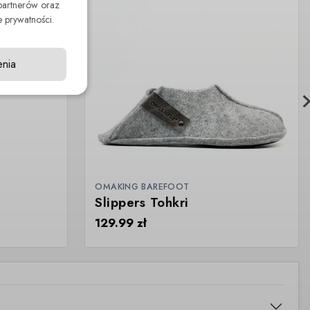
partnerów oraz
 prywatności.
enia
OMAKING BAREFOOT
Slippers Tohkri
129.99
zł