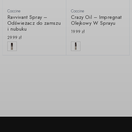
Coccine
Coccine
Ravvivant Spray –
Crazy Oil – Impregnat
Odświeżacz do zamszu
Olejkowy W Sprayu
i nubuku
19.99
zł
29.99
zł