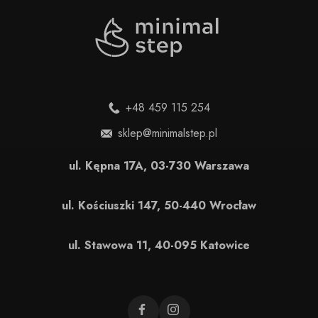
+48 459 115 254
sklep@minimalstep.pl
ul. Kępna 17A, 03-730 Warszawa
ul. Kościuszki 147, 50-440 Wrocław
ul. Stawowa 11, 40-095 Katowice