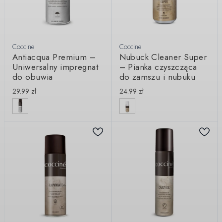
Coccine
Coccine
Antiacqua Premium –
Nubuck Cleaner Super
Uniwersalny impregnat
– Pianka czyszcząca
do obuwia
do zamszu i nubuku
29.99
zł
24.99
zł