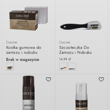
Coccine
Coccine
Kostka gumowa do
Szczoteczka Do
zamszu i nubuku
Zamszu i Nubuku
Brak w magazynie
14.99
zł