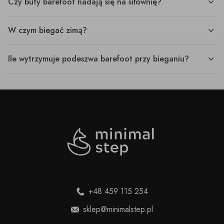
Czy buty barefoot nadają się na siłownię?
W czym biegać zimą?
Ile wytrzymuje podeszwa barefoot przy bieganiu?
+48 459 115 254
sklep@minimalstep.pl