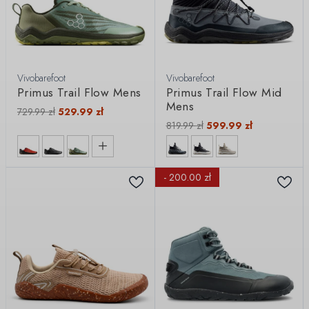
Vivobarefoot
Vivobarefoot
Primus Trail Flow Mens
Primus Trail Flow Mid
Mens
729.99
zł
529.99
zł
819.99
zł
599.99
zł
- 200.00 zł