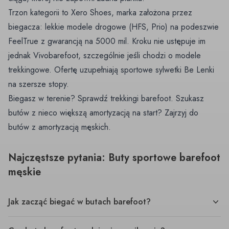
Trzon kategorii to Xero Shoes, marka założona przez
biegacza: lekkie modele drogowe (HFS, Prio) na podeszwie
FeelTrue z gwarancją na 5000 mil. Kroku nie ustępuje im
jednak Vivobarefoot, szczególnie jeśli chodzi o modele
trekkingowe. Ofertę uzupełniają sportowe sylwetki Be Lenki
na szersze stopy.
Biegasz w terenie? Sprawdź
trekkingi barefoot
. Szukasz
butów z nieco większą amortyzacją na start? Zajrzyj do
butów z amortyzacją męskich
.
Najczęstsze pytania: Buty sportowe barefoot
męskie
Jak zacząć biegać w butach barefoot?