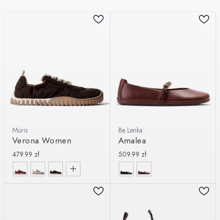
Muris
Be Lenka
Verona Women
Amalea
479.99
zł
509.99
zł