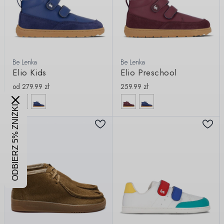
Be Lenka
Be Lenka
Elio Kids
Elio Preschool
od
279.99
zł
259.99
zł
ODBIERZ 5% ZNIŻKI