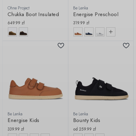
Ohne Project
Be Lenka
Chukka Boot Insulated
Energise Preschool
649.99
zł
319.99
zł
Be Lenka
Be Lenka
Energise Kids
Bounty Kids
339.99
zł
od
259.99
zł