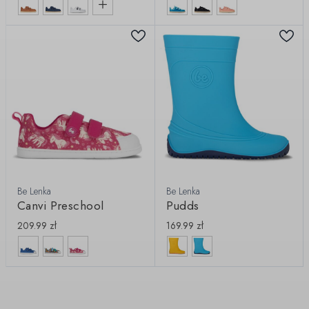
Be Lenka
Be Lenka
Canvi Preschool
Pudds
209.99
zł
169.99
zł