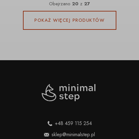
Obejrzano
20
z
27
POKAŻ WIĘCEJ PRODUKTÓW
+48 459 115 254
sklep@minimalstep.pl