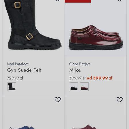
Koel Barefoot
Ohne Project
Gyn Suede Felt
Milos
729.99
zł
699.99
zł
od
599.99
zł