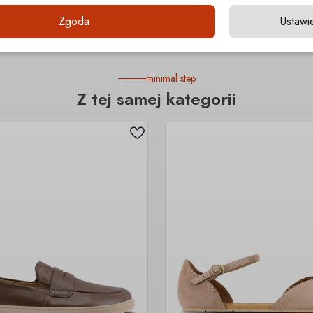
Zgoda
Ustawi
minimal step
Z tej samej kategorii