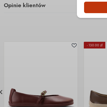
Opinie klientów
- 130.00 zł