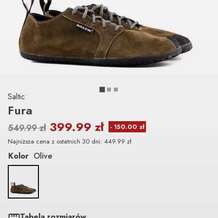
Saltic
Fura
399.99
zł
549.99
zł
Najniższa cena z ostatnich 30 dni:
449.99
zł
Kolor
Olive
Tabela rozmiarów