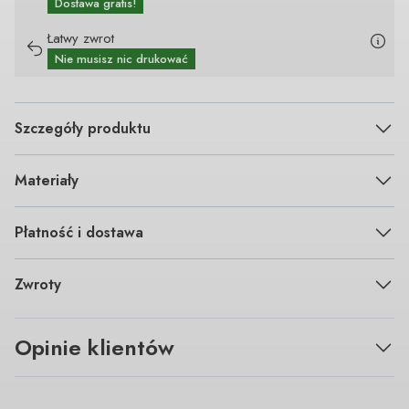
Dostawa gratis!
Łatwy zwrot
Nie musisz nic drukować
Szczegóły produktu
Materiały
Płatność i dostawa
Zwroty
Opinie klientów