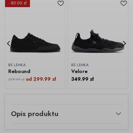
- 80.00 zł
BE LENKA
BE LENKA
Rebound
Velore
od
299.99
zł
349.99
zł
379.99
zł
Opis produktu