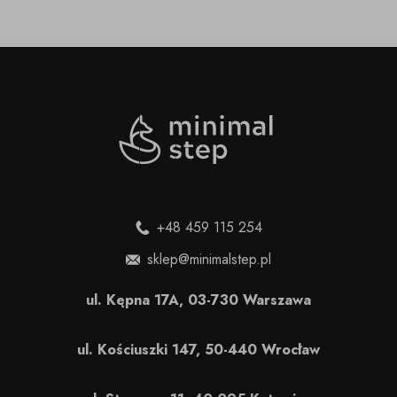
+48 459 115 254
sklep@minimalstep.pl
ul. Kępna 17A, 03-730 Warszawa
ul. Kościuszki 147, 50-440 Wrocław