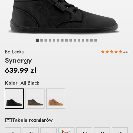
Be Lenka
4.80
Synergy
639.99
zł
Kolor
All Black
Tabela rozmiarów