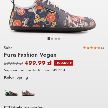
Saltic
5.0
Fura Fashion Vegan
499.99
zł
599.99
zł
Najniższa cena z ostatnich 30 dni:
549.99
zł
Kolor
Spring
Tabela rozmiarów