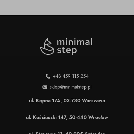
+48 459 115 254
sklep@minimalstep.pl
ul. Kępna 17A, 03-730 Warszawa
ul. Kościuszki 147, 50-440 Wrocław