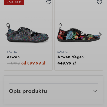
- 50.00 zł
SALTIC
SALTIC
Arwen
Arwen Vegan
od
399.99
zł
449.99
zł
449.99
zł
Opis produktu