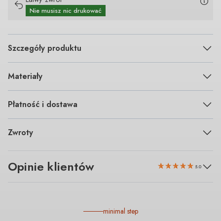
Nie musisz nic drukować
Szczegóły produktu
Materiały
Płatność i dostawa
Zwroty
Opinie klientów
5.0
minimal step