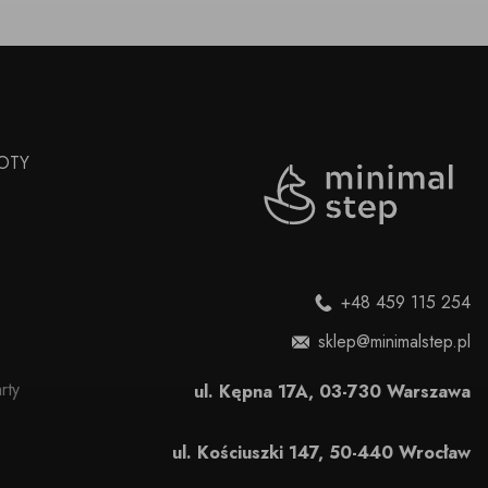
OTY
+48 459 115 254
sklep@minimalstep.pl
rty
ul. Kępna 17A, 03-730 Warszawa
ul. Kościuszki 147, 50-440 Wrocław