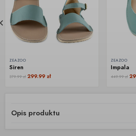
ZEAZOO
ZEAZOO
Siren
Impala
299.99
zł
29
379.99
zł
449.99
zł
Opis produktu