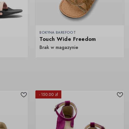
BOKYNA BAREFOOT
Touch Wide Freedom
Brak w magazynie
- 150.00 zł