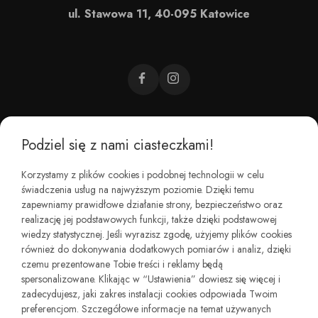
ul. Stawowa 11, 40-095 Katowice
Podziel się z nami ciasteczkami!
CZEMU BAREFOOT?
Korzystamy z plików cookies i podobnej technologii w celu
świadczenia usług na najwyższym poziomie. Dzięki temu
KIM JESTEŚMY?
zapewniamy prawidłowe działanie strony, bezpieczeństwo oraz
realizację jej podstawowych funkcji, także dzięki podstawowej
wiedzy statystycznej. Jeśli wyrazisz zgodę, użyjemy plików cookies
REGULAMINY I ZWROTY
również do dokonywania dodatkowych pomiarów i analiz, dzięki
czemu prezentowane Tobie treści i reklamy będą
spersonalizowane. Klikając w “Ustawienia” dowiesz się więcej i
zadecydujesz, jaki zakres instalacji cookies odpowiada Twoim
preferencjom. Szczegółowe informacje na temat używanych