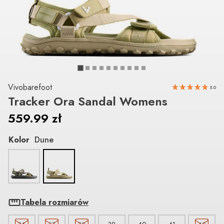
Vivobarefoot
5.0
Tracker Ora Sandal Womens
559.99
zł
Kolor
Dune
Tabela rozmiarów