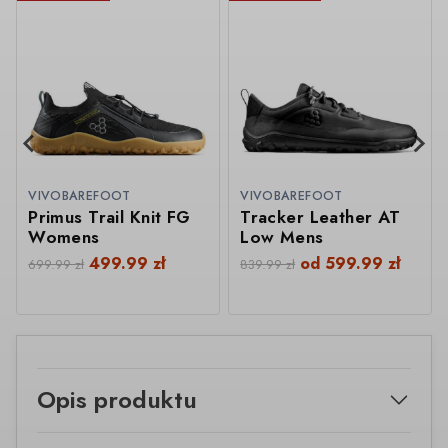
VIVOBAREFOOT
VIVOBAREFOOT
Primus Trail Knit FG
Tracker Leather AT
Womens
Low Mens
499.99
zł
od
599.99
zł
699.99
zł
839.99
zł
Opis produktu