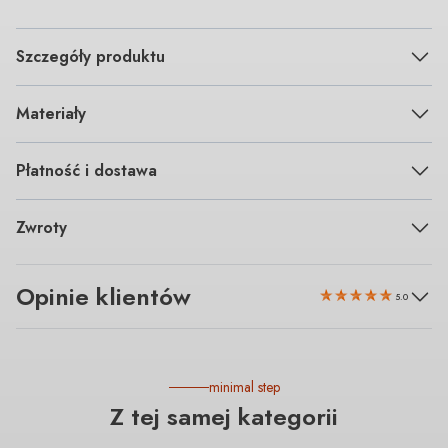
Szczegóły produktu
Materiały
Płatność i dostawa
Zwroty
Opinie klientów
5.0
minimal step
Z tej samej kategorii