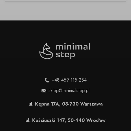
+48 459 115 254
sklep@minimalstep.pl
ul. Kępna 17A, 03-730 Warszawa
ul. Kościuszki 147, 50-440 Wrocław