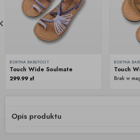
BOKYNA BAREFOOT
BOKYNA BA
Touch Wide Soulmate
Touch W
299.99
zł
Brak w ma
Opis produktu