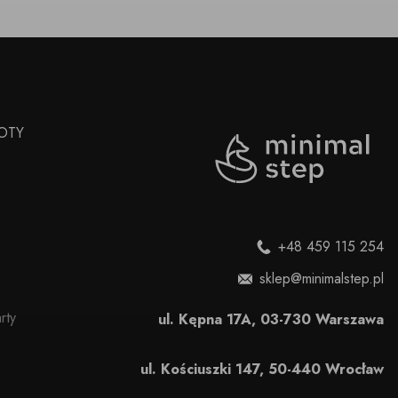
OTY
+48 459 115 254
sklep@minimalstep.pl
rty
ul. Kępna 17A, 03-730 Warszawa
ul. Kościuszki 147, 50-440 Wrocław