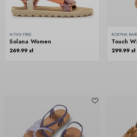
MTNG FREE
BOKYNA BA
Solana Women
Touch W
269.99
zł
299.99
zł