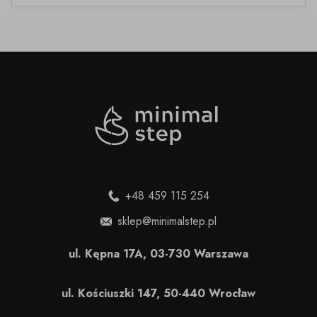
+48 459 115 254
sklep@minimalstep.pl
ul. Kępna 17A, 03-730 Warszawa
ul. Kościuszki 147, 50-440 Wrocław