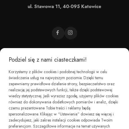
ul. Stawowa 11, 40-095 Katowice
Podziel się z nami ciasteczkami!
CZEMU BAREFOOT?
Korzystamy z plików cookies i podobnej technologii w celu
świadczenia usług na najwyższym poziomie. Dzięki temu
KIM JESTEŚMY?
zapewniamy prawidłowe działanie strony, bezpieczeństwo oraz
realizację jej podstawowych funkcji, także dzięki podstawowej
wiedzy statystycznej. Jeśli wyrazisz zgodę, użyjemy plików cookies
REGULAMINY I ZWROTY
również do dokonywania dodatkowych pomiarów i analiz, dzięki
czemu prezentowane Tobie treści i reklamy będą
spersonalizowane. Klikając w “Ustawienia” dowiesz się więcej i
zadecydujesz, jaki zakres instalacji cookies odpowiada Twoim
preferencjom. Szczegółowe informacje na temat używanych