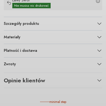
Łatwy zwrot
Nie musisz nic drukować
Szczegóły produktu
Materiały
Płatność i dostawa
Zwroty
Opinie klientów
minimal step