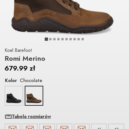
Koel Barefoot
Romi Merino
679.99
zł
Kolor
Chocolate
Tabela rozmiarów