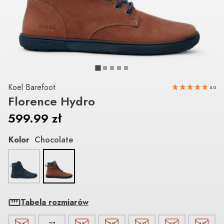
Koel Barefoot
5.0
Florence Hydro
599.99
zł
Kolor
Chocolate
Tabela rozmiarów