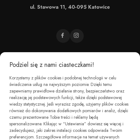
ul. Stawowa 11, 40-095 Katowice
Podziel się z nami ciasteczkami!
CZEMU BAREFOOT?
Korzystamy z plików cookies i podobnej technologii w celu
świadczenia usług na najwyższym poziomie. Dzięki temu
KIM JESTEŚMY?
zapewniamy prawidłowe działanie strony, bezpieczeństwo oraz
realizację jej podstawowych funkcji, także dzięki podstawowej
wiedzy statystycznej. Jeśli wyrazisz zgodę, użyjemy plików cookies
REGULAMINY I ZWROTY
również do dokonywania dodatkowych pomiarów i analiz, dzięki
czemu prezentowane Tobie treści i reklamy będą
spersonalizowane. Klikając w “Ustawienia” dowiesz się więcej i
zadecydujesz, jaki zakres instalacji cookies odpowiada Twoim
preferencjom. Szczegółowe informacje na temat używanych