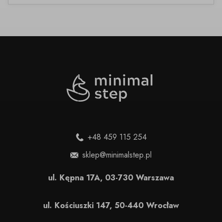
+48 459 115 254
sklep@minimalstep.pl
ul. Kępna 17A, 03-730 Warszawa
ul. Kościuszki 147, 50-440 Wrocław