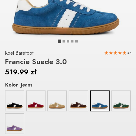
Koel Barefoot
5.0
Francie Suede 3.0
519.99
zł
Kolor
Jeans