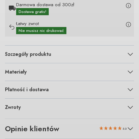
Darmowa dostawa od 300zł
Dostawa gratis!
Łatwy zwrot
Nie musisz nic drukować
Szczegóły produktu
Materiały
Płatność i dostawa
Zwroty
Opinie klientów
5.0