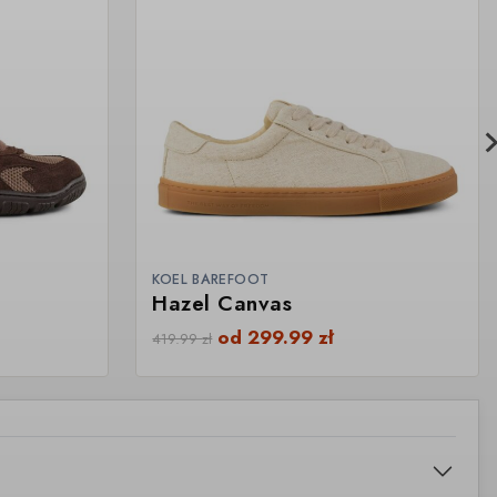
KOEL BAREFOOT
Hazel Canvas
od
299.99
zł
419.99
zł