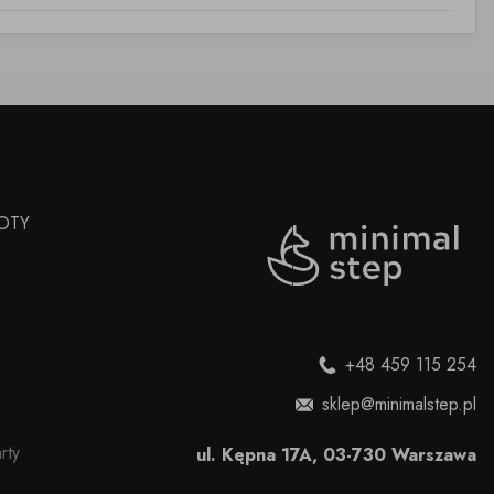
OTY
+48 459 115 254
sklep@minimalstep.pl
rty
ul. Kępna 17A, 03-730 Warszawa