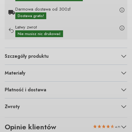
Darmowa dostawa od 300zł
Dostawa gratis!
Łatwy zwrot
Nie musisz nic drukować
Szczegóły produktu
Materiały
Płatność i dostawa
Zwroty
Opinie klientów
4.71