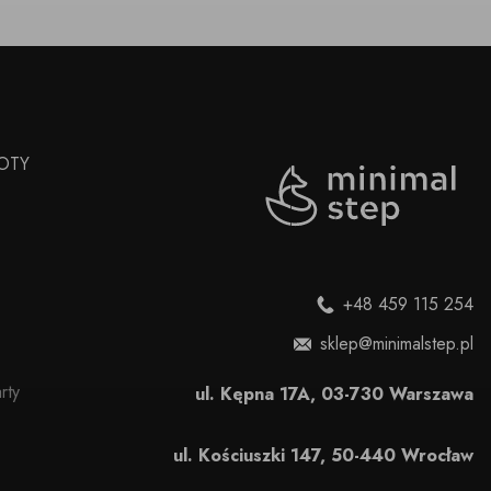
OTY
+48 459 115 254
sklep@minimalstep.pl
rty
ul. Kępna 17A, 03-730 Warszawa
ul. Kościuszki 147, 50-440 Wrocław