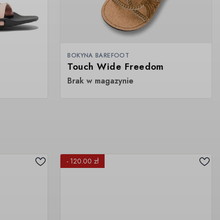
BOKYNA BAREFOOT
Touch Wide Freedom
Brak w magazynie
- 120.00 zł