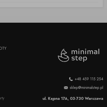
OTY
+48 459 115 254
sklep@minimalstep.pl
rty
ul. Kępna 17A, 03-730 Warszawa