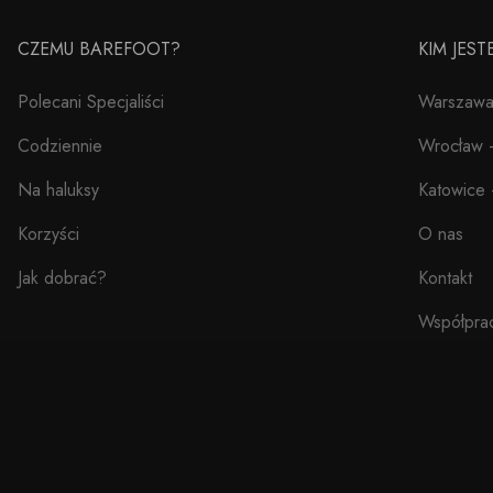
CZEMU BAREFOOT?
KIM JES
Polecani Specjaliści
Warszawa 
Codziennie
Wrocław –
Na haluksy
Katowice 
Korzyści
O nas
Jak dobrać?
Kontakt
Współpra