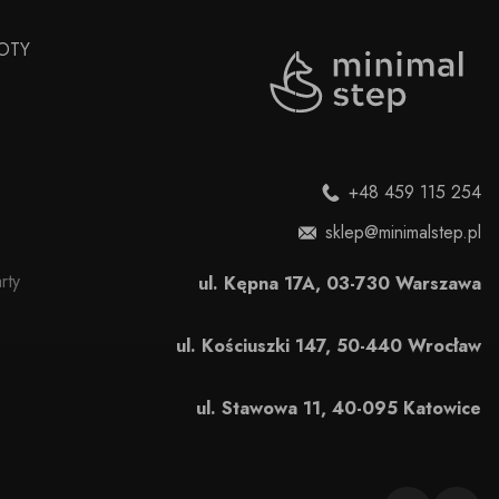
OTY
+48 459 115 254
sklep@minimalstep.pl
rty
ul. Kępna 17A, 03-730 Warszawa
ul. Kościuszki 147, 50-440 Wrocław
ul. Stawowa 11, 40-095 Katowice