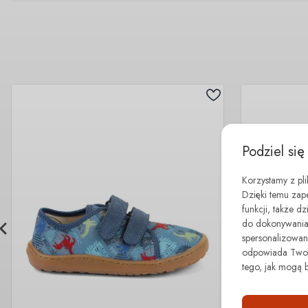
Podziel się
Korzystamy z pl
Dzięki temu zap
funkcji, także d
do dokonywania 
spersonalizowane
odpowiada Twoim
tego, jak mogą 