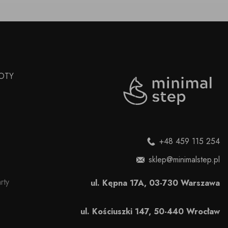
OTY
+48 459 115 254
sklep@minimalstep.pl
rty
ul. Kępna 17A, 03-730 Warszawa
ul. Kościuszki 147, 50-440 Wrocław