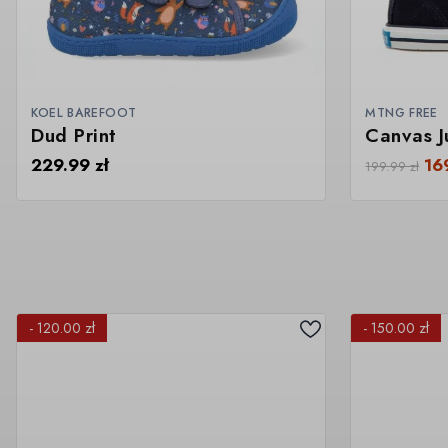
KOEL BAREFOOT
MTNG FREE
Dud Print
Canvas J
229.99
zł
16
199.99
zł
- 120.00 zł
- 150.00 zł