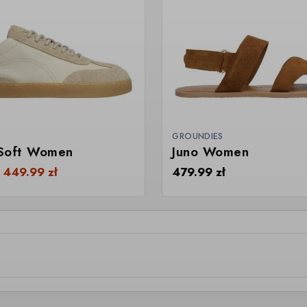
GROUNDIES
Soft Women
Juno Women
d
449.99
zł
479.99
zł