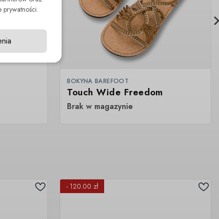
 prywatności.
enia
BOKYNA BAREFOOT
Touch Wide Freedom
Brak w magazynie
- 120.00 zł