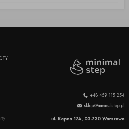
OTY
+48 459 115 254
sklep@minimalstep.pl
rty
ul. Kępna 17A, 03-730 Warszawa