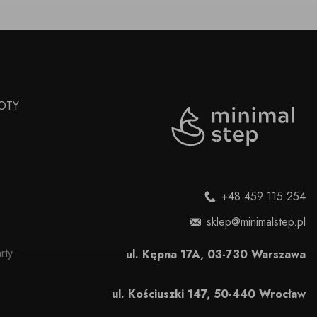
OTY
+48 459 115 254
sklep@minimalstep.pl
rty
ul. Kępna 17A, 03-730 Warszawa
ul. Kościuszki 147, 50-440 Wrocław