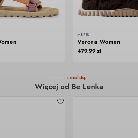
MURIS
Women
Verona Women
479.99
zł
minimal step
Więcej od Be Lenka