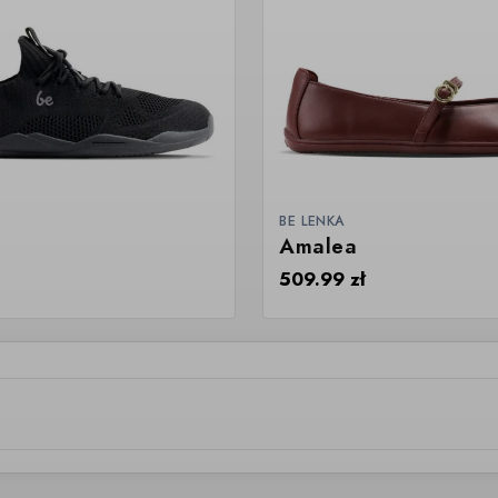
BE LENKA
Amalea
509.99
zł