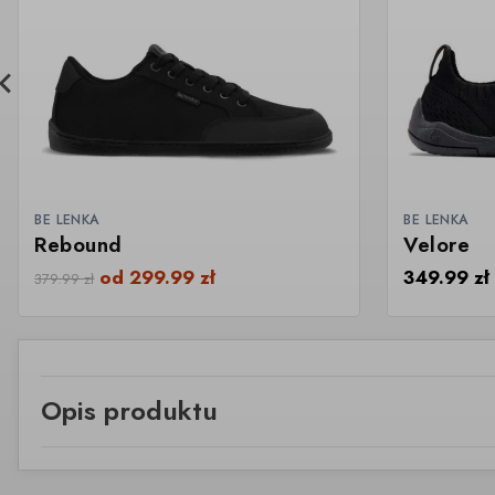
BE LENKA
BE LENKA
Rebound
Velore
od
299.99
zł
349.99
zł
379.99
zł
Opis produktu