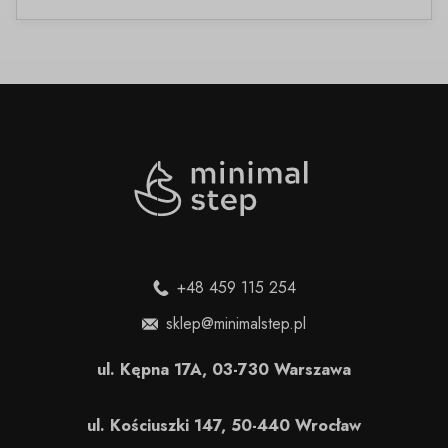
+48 459 115 254
sklep@minimalstep.pl
ul. Kępna 17A, 03-730 Warszawa
ul. Kościuszki 147, 50-440 Wrocław