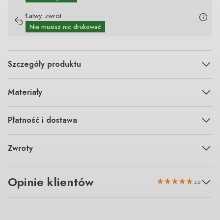
Łatwy zwrot
Nie musisz nic drukować
Szczegóły produktu
Materiały
Płatność i dostawa
Zwroty
Opinie klientów
5.0