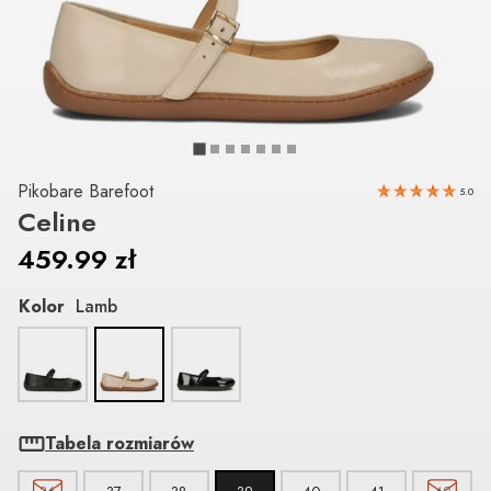
Pikobare Barefoot
5.0
Celine
459.99
zł
Kolor
Lamb
Tabela rozmiarów