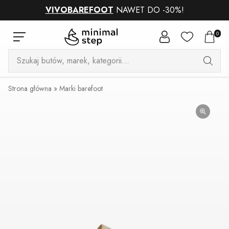
VIVOBAREFOOT
NAWET DO -30%!
0
Wyszukiwarka
produktów
Strona główna
»
Marki barefoot