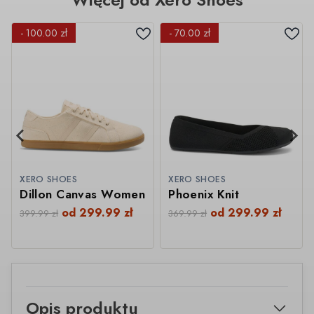
- 100.00 zł
- 70.00 zł
XERO SHOES
XERO SHOES
Dillon Canvas Women
Phoenix Knit
od
299.99
zł
od
299.99
zł
399.99
zł
369.99
zł
Opis produktu