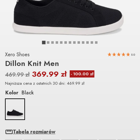
Xero Shoes
5.0
Dillon Knit Men
369.99
zł
469.99
zł
Najniższa cena z ostatnich 30 dni:
469.99
zł
Kolor
Black
Tabela rozmiarów