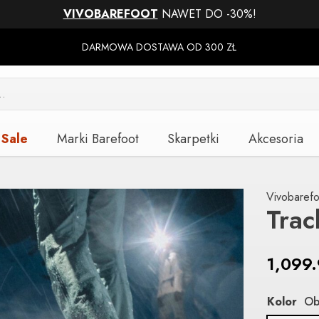
VIVOBAREFOOT
NAWET DO -30%!
DARMOWA DOSTAWA OD 300 ZŁ
Sale
Marki Barefoot
Skarpetki
Akcesoria
Vivobarefo
Trac
1,099
Kolor
Ob