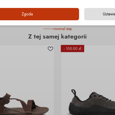
Zgoda
Ustawi
minimal step
Z tej samej kategorii
- 100.00 zł