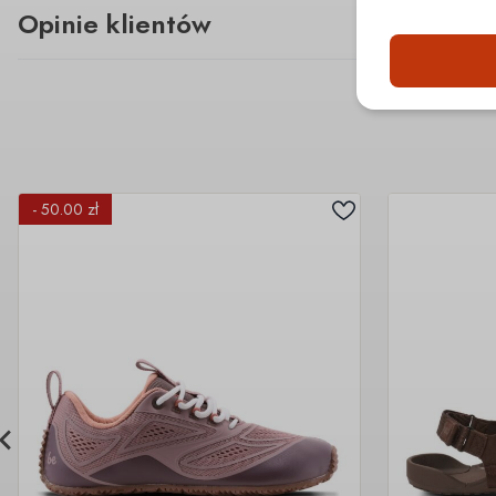
Opinie klientów
- 50.00 zł