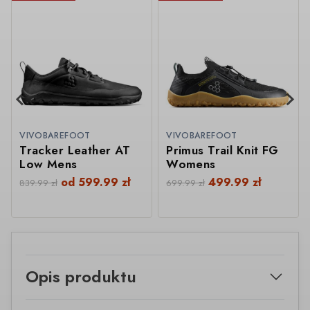
VIVOBAREFOOT
VIVOBAREFOOT
Tracker Leather AT
Primus Trail Knit FG
Low Mens
Womens
od
599.99
zł
499.99
zł
839.99
zł
699.99
zł
Opis produktu