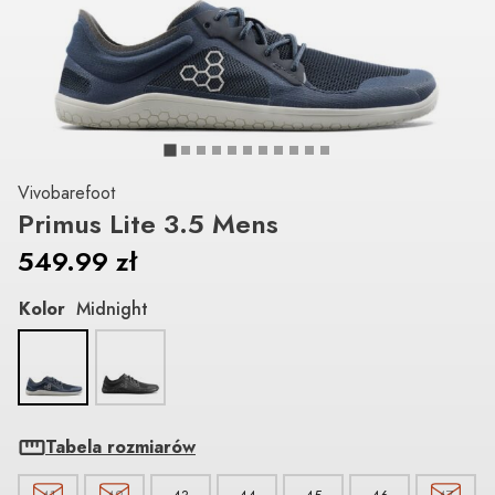
Vivobarefoot
Primus Lite 3.5 Mens
549.99
zł
Kolor
Midnight
Tabela rozmiarów