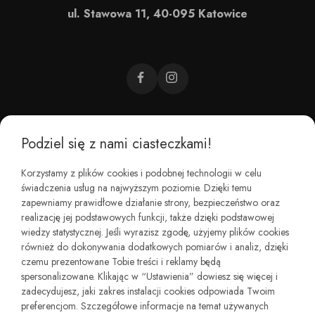
ul. Stawowa 11, 40-095 Katowice
Podziel się z nami ciasteczkami!
CZEMU BAREFOOT?
Korzystamy z plików cookies i podobnej technologii w celu
świadczenia usług na najwyższym poziomie. Dzięki temu
KIM JESTEŚMY?
zapewniamy prawidłowe działanie strony, bezpieczeństwo oraz
realizację jej podstawowych funkcji, także dzięki podstawowej
wiedzy statystycznej. Jeśli wyrazisz zgodę, użyjemy plików cookies
REGULAMINY I ZWROTY
również do dokonywania dodatkowych pomiarów i analiz, dzięki
czemu prezentowane Tobie treści i reklamy będą
spersonalizowane. Klikając w “Ustawienia” dowiesz się więcej i
zadecydujesz, jaki zakres instalacji cookies odpowiada Twoim
preferencjom. Szczegółowe informacje na temat używanych