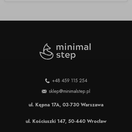
+48 459 115 254
sklep@minimalstep.pl
ul. Kępna 17A, 03-730 Warszawa
ul. Kościuszki 147, 50-440 Wrocław