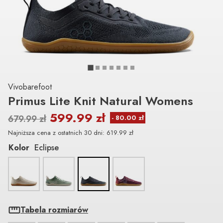
Vivobarefoot
Primus Lite Knit Natural Womens
599.99
zł
679.99
zł
Najniższa cena z ostatnich 30 dni:
619.99
zł
Kolor
Eclipse
Tabela rozmiarów