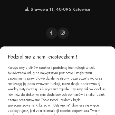
ul. Stawowa 11, 40-095 Katowice
Podziel się z nami ciasteczkami!
CZEMU BAREFOOT?
Korzystamy z plików cookies i podobnej technologii w celu
świadczenia usług na najwyższym poziomie. Dzięki temu
KIM JESTEŚMY?
zapewniamy prawidłowe działanie strony, bezpieczeństwo oraz
realizację jej podstawowych funkcji, także dzięki podstawowej
wiedzy statystycznej. Jeśli wyrazisz zgodę, użyjemy plików cookies
REGULAMINY I ZWROTY
również do dokonywania dodatkowych pomiarów i analiz, dzięki
czemu prezentowane Tobie treści i reklamy będą
spersonalizowane. Klikając w “Ustawienia” dowiesz się więcej i
zadecydujesz, jaki zakres instalacji cookies odpowiada Twoim