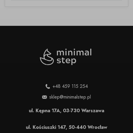
+48 459 115 254
sklep@minimalstep.pl
ul. Kępna 17A, 03-730 Warszawa
ul. Kościuszki 147, 50-440 Wrocław