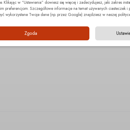
. Klikając w “Ustawienia” dowiesz się więcej i zadecydujesz, jaki zakres insta
 preferencjom. Szczegółowe informacje na temat używanych ciasteczek i 
być wykorzystane Twoje dane (np. przez Google) znajdziesz w naszej polityce
Zgoda
Ustawi