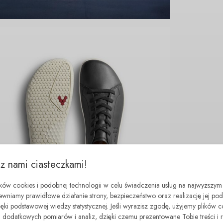
 z nami ciasteczkami!
ików cookies i podobnej technologii w celu świadczenia usług na najwyższym
ewniamy prawidłowe działanie strony, bezpieczeństwo oraz realizację jej p
zięki podstawowej wiedzy statystycznej. Jeśli wyrazisz zgodę, użyjemy plików 
dodatkowych pomiarów i analiz, dzięki czemu prezentowane Tobie treści i 