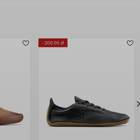
- 200.00 zł