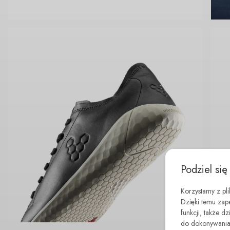
Podziel się
Korzystamy z pl
Dzięki temu zap
funkcji, także d
do dokonywania 