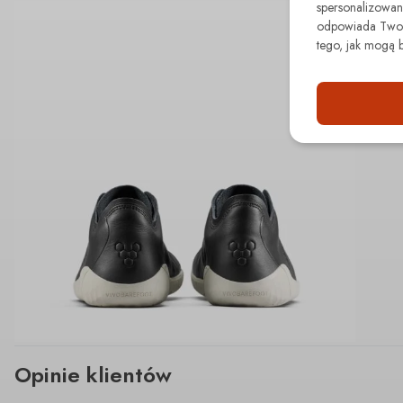
spersonalizowane
odpowiada Twoim
tego, jak mogą 
Opinie klientów