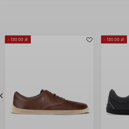
- 150.00 zł
- 150.00 zł