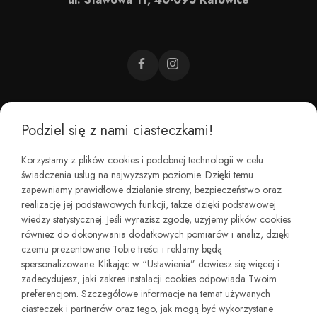
Podziel się z nami ciasteczkami!
CZEMU BAREFOOT?
Korzystamy z plików cookies i podobnej technologii w celu
świadczenia usług na najwyższym poziomie. Dzięki temu
KIM JESTEŚMY?
zapewniamy prawidłowe działanie strony, bezpieczeństwo oraz
realizację jej podstawowych funkcji, także dzięki podstawowej
wiedzy statystycznej. Jeśli wyrazisz zgodę, użyjemy plików cookies
REGULAMINY I ZWROTY
również do dokonywania dodatkowych pomiarów i analiz, dzięki
czemu prezentowane Tobie treści i reklamy będą
spersonalizowane. Klikając w “Ustawienia” dowiesz się więcej i
zadecydujesz, jaki zakres instalacji cookies odpowiada Twoim
preferencjom. Szczegółowe informacje na temat używanych
ciasteczek i partnerów oraz tego, jak mogą być wykorzystane