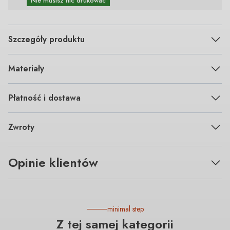
Nie musisz nic drukować
Szczegóły produktu
Materiały
Płatność i dostawa
Zwroty
Opinie klientów
minimal step
Z tej samej kategorii