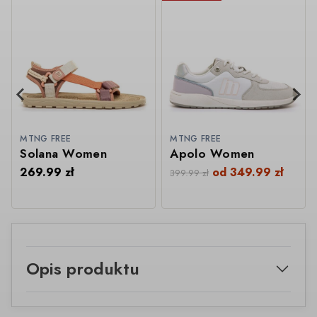
MTNG FREE
MTNG FREE
Solana Women
Apolo Women
269.99
zł
od
349.99
zł
399.99
zł
Opis produktu