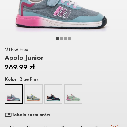
MTNG Free
Apolo Junior
269.99
zł
Kolor
Blue Pink
Tabela rozmiarów