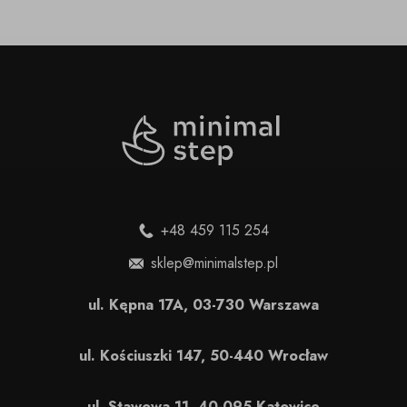
+48 459 115 254
sklep@minimalstep.pl
ul. Kępna 17A, 03-730 Warszawa
ul. Kościuszki 147, 50-440 Wrocław
ul. Stawowa 11, 40-095 Katowice