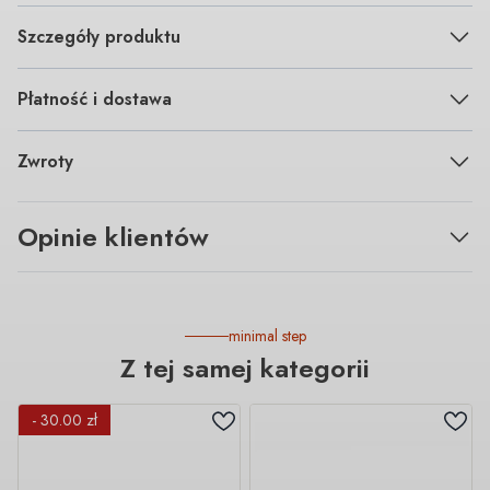
Szczegóły produktu
Płatność i dostawa
Zwroty
Opinie klientów
minimal step
Z tej samej kategorii
- 30.00 zł