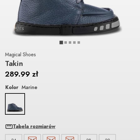
Magical Shoes
Takin
289.99
zł
Kolor
Marine
Tabela rozmiarów