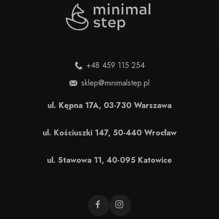
+48 459 115 254
sklep@minimalstep.pl
ul. Kępna 17A, 03-730 Warszawa
ul. Kościuszki 147, 50-440 Wrocław
ul. Stawowa 11, 40-095 Katowice