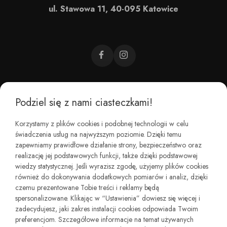
ul. Stawowa 11, 40-095 Katowice
Podziel się z nami ciasteczkami!
CZEMU BAREFOOT?
Korzystamy z plików cookies i podobnej technologii w celu
świadczenia usług na najwyższym poziomie. Dzięki temu
KIM JESTEŚMY?
zapewniamy prawidłowe działanie strony, bezpieczeństwo oraz
realizację jej podstawowych funkcji, także dzięki podstawowej
wiedzy statystycznej. Jeśli wyrazisz zgodę, użyjemy plików cookies
REGULAMINY I ZWROTY
również do dokonywania dodatkowych pomiarów i analiz, dzięki
czemu prezentowane Tobie treści i reklamy będą
spersonalizowane. Klikając w “Ustawienia” dowiesz się więcej i
zadecydujesz, jaki zakres instalacji cookies odpowiada Twoim
preferencjom. Szczegółowe informacje na temat używanych