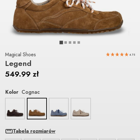
Magical Shoes
4.75
Legend
549.99
zł
Kolor
Cognac
Tabela rozmiarów