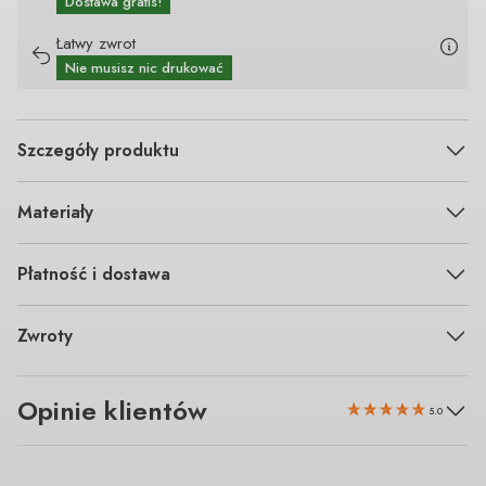
Dostawa gratis!
Łatwy zwrot
Nie musisz nic drukować
Szczegóły produktu
Materiały
Płatność i dostawa
Zwroty
Opinie klientów
5.0