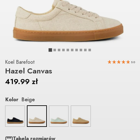
Koel Barefoot
5.0
Hazel Canvas
419.99
zł
Kolor
Beige
Tabela rozmiarów