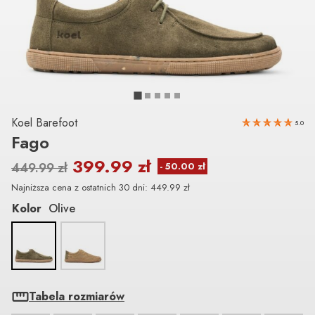
Koel Barefoot
5.0
Fago
399.99
zł
449.99
zł
Najniższa cena z ostatnich 30 dni:
449.99
zł
Kolor
Olive
Tabela rozmiarów