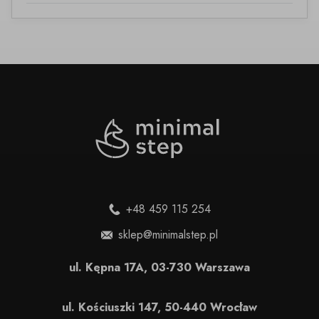
+48 459 115 254
sklep@minimalstep.pl
ul. Kępna 17A, 03-730 Warszawa
ul. Kościuszki 147, 50-440 Wrocław