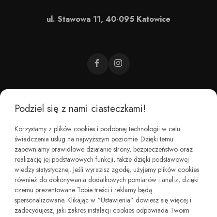
ul. Stawowa 11, 40-095 Katowice
Podziel się z nami ciasteczkami!
CZEMU BAREFOOT?
Korzystamy z plików cookies i podobnej technologii w celu
świadczenia usług na najwyższym poziomie. Dzięki temu
KIM JESTEŚMY?
zapewniamy prawidłowe działanie strony, bezpieczeństwo oraz
realizację jej podstawowych funkcji, także dzięki podstawowej
wiedzy statystycznej. Jeśli wyrazisz zgodę, użyjemy plików cookies
REGULAMINY I ZWROTY
również do dokonywania dodatkowych pomiarów i analiz, dzięki
czemu prezentowane Tobie treści i reklamy będą
spersonalizowane. Klikając w “Ustawienia” dowiesz się więcej i
zadecydujesz, jaki zakres instalacji cookies odpowiada Twoim