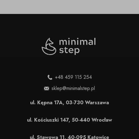
+48 459 115 254
sklep@minimalstep.pl
ul. Kępna 17A, 03-730 Warszawa
ul. Kościuszki 147, 50-440 Wrocław
ul. Stawowa 11, 40-095 Katowice