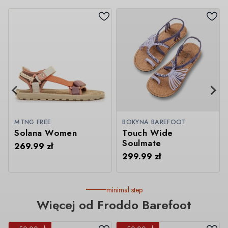
MTNG FREE
BOKYNA BAREFOOT
Solana Women
Touch Wide
Soulmate
269.99
zł
299.99
zł
minimal step
Więcej od Froddo Barefoot