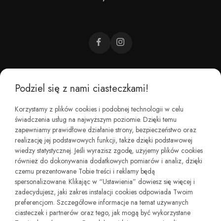
Podziel się z nami ciasteczkami!
CZEMU BAREFOOT?
Korzystamy z plików cookies i podobnej technologii w celu
świadczenia usług na najwyższym poziomie. Dzięki temu
KIM JESTEŚMY?
zapewniamy prawidłowe działanie strony, bezpieczeństwo oraz
realizację jej podstawowych funkcji, także dzięki podstawowej
wiedzy statystycznej. Jeśli wyrazisz zgodę, użyjemy plików cookies
REGULAMINY I ZWROTY
również do dokonywania dodatkowych pomiarów i analiz, dzięki
czemu prezentowane Tobie treści i reklamy będą
spersonalizowane. Klikając w “Ustawienia” dowiesz się więcej i
zadecydujesz, jaki zakres instalacji cookies odpowiada Twoim
preferencjom. Szczegółowe informacje na temat używanych
ciasteczek i partnerów oraz tego, jak mogą być wykorzystane