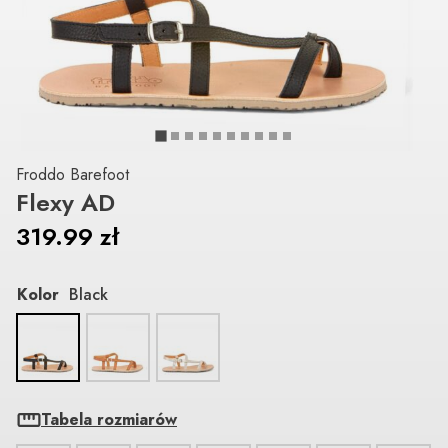
Froddo Barefoot
Flexy AD
319.99
zł
Kolor
Black
Tabela rozmiarów