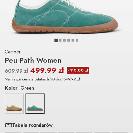
Camper
Peu Path Women
499.99
zł
609.99
zł
Najniższa cena z ostatnich 30 dni:
549.99
zł
Kolor
Green
Tabela rozmiarów