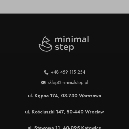
+48 459 115 254
sklep@minimalstep.pl
ul. Kępna 17A, 03-730 Warszawa
ul. Kościuszki 147, 50-440 Wrocław
ul. Stawowa 11, 40-095 Katowice