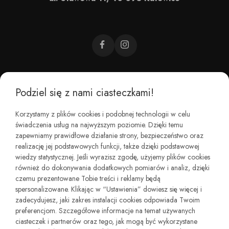
Podziel się z nami ciasteczkami!
CZEMU BAREFOOT?
Korzystamy z plików cookies i podobnej technologii w celu
świadczenia usług na najwyższym poziomie. Dzięki temu
KIM JESTEŚMY?
zapewniamy prawidłowe działanie strony, bezpieczeństwo oraz
realizację jej podstawowych funkcji, także dzięki podstawowej
wiedzy statystycznej. Jeśli wyrazisz zgodę, użyjemy plików cookies
REGULAMINY I ZWROTY
również do dokonywania dodatkowych pomiarów i analiz, dzięki
czemu prezentowane Tobie treści i reklamy będą
spersonalizowane. Klikając w “Ustawienia” dowiesz się więcej i
zadecydujesz, jaki zakres instalacji cookies odpowiada Twoim
preferencjom. Szczegółowe informacje na temat używanych
ciasteczek i partnerów oraz tego, jak mogą być wykorzystane