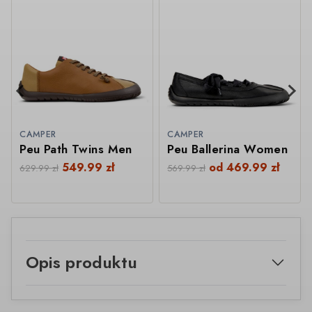
CAMPER
CAMPER
Peu Path Twins Men
Peu Ballerina Women
549.99
zł
od
469.99
zł
629.99
zł
569.99
zł
Opis produktu