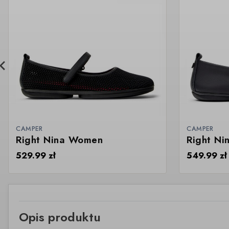
CAMPER
CAMPER
Right Nina Women
Right Ni
529.99
zł
549.99
zł
Opis produktu