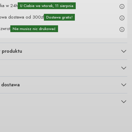
łka w 24h
U Ciebie
we wtorek, 11 sierpnia
owa dostawa od 300zł
Dostawa gratis!
 zwrot
Nie musisz nic drukować
y produktu
i dostawa