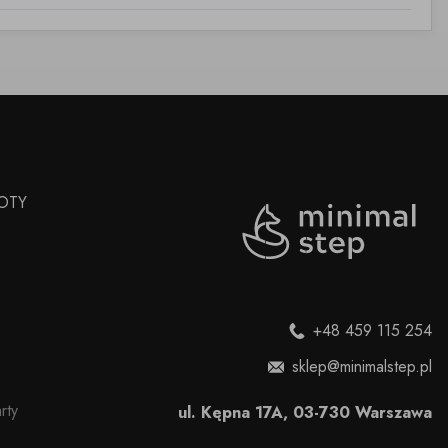
OTY
+48 459 115 254
sklep@minimalstep.pl
rty
ul. Kępna 17A, 03-730 Warszawa