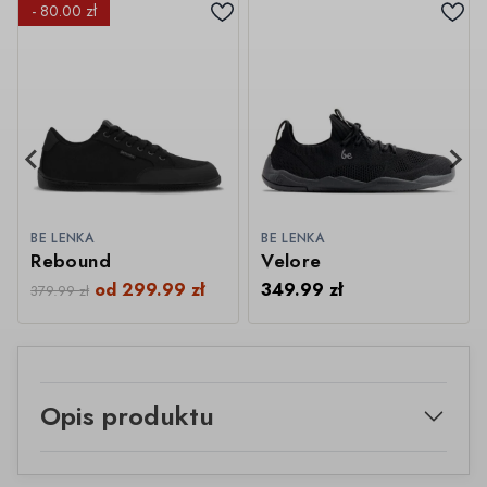
- 80.00 zł
BE LENKA
BE LENKA
Rebound
Velore
od
299.99
zł
349.99
zł
379.99
zł
Opis produktu