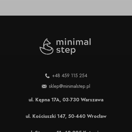
+48 459 115 254
sklep@minimalstep.pl
ul. Kępna 17A, 03-730 Warszawa
ul. Kościuszki 147, 50-440 Wrocław