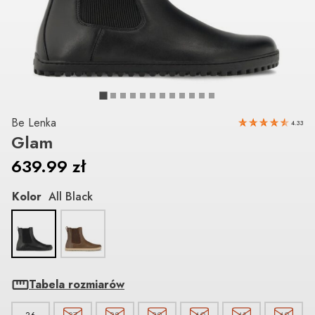
Be Lenka
4.33
Glam
639.99
zł
Kolor
All Black
Tabela rozmiarów